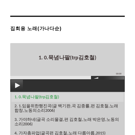
집회용 노래(가나다순)
1. 0.묵념나팔(trp김호철)
00:00
1. 0.묵념나팔(trp김호철)
2. 1.임을위한행진곡(글 백기완,곡 김종률,편 김호철,노래
합창,노동의소리2006)
3. 가야하네(글곡 소리물결,편 김호철,노래 박은영,노동의
소리2006)
4. 가자총파업(글곡편 김호철,노래 다름아름,2015)