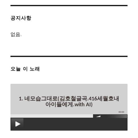
공지사항
없음.
오늘 이 노래
1. 네모습그대로(김호철글곡.416세월호내
아이들에게.with AI)
00:00