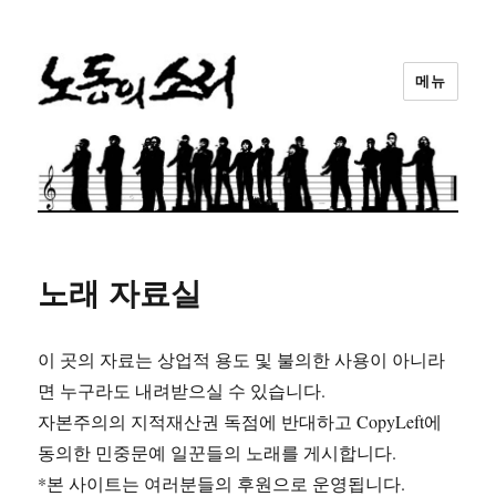
메뉴
노동의소리
노래 자료실
이 곳의 자료는 상업적 용도 및 불의한 사용이 아니라
면 누구라도 내려받으실 수 있습니다.
자본주의의 지적재산권 독점에 반대하고 CopyLeft에
동의한 민중문예 일꾼들의 노래를 게시합니다.
*본 사이트는 여러분들의 후원으로 운영됩니다.