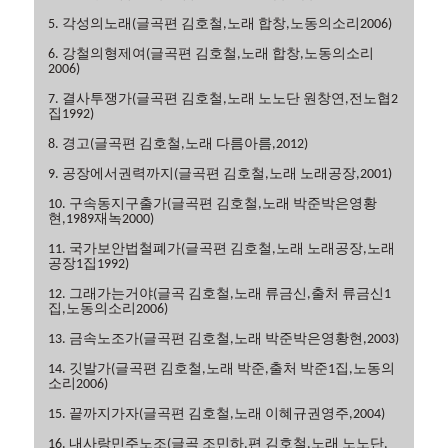
5. 각성의노래(글곡편 김호철,노래 합창,노동의소리2006)
6. 강철의형제여(글곡편 김호철,노래 합창,노동의소리
2006)
7. 결사투쟁가(글곡편 김호철,노래 노노단 원창연,전노협2
집1992)
8. 경고(글곡편 김호철,노래 다름아름,2012)
9. 공장에서권력까지(글곡편 김호철,노래 노래공장,2001)
10. 구속동지구출가(글곡편 김호철,노래 박준박은영황
현,1989재녹2000)
11. 국가보안법철폐가(글곡편 김호철,노래 노래공장,노래
공장1집1992)
12. 그래가는거야(글곡 김호철,노래 류금신,출처 류금신1
집,노동의소리2006)
13. 금속노조가(글곡편 김호철,노래 박준박은영황현,2003)
14. 깃발가(글곡편 김호철,노래 박준,출처 박준1집,노동의
소리2006)
15. 끝까지가자(글곡편 김호철,노래 이혜규권영주,2004)
16. 내사랑민주노조(글곡 조민하,편 김호철,노래 노노단,