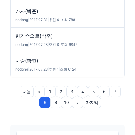
가자(박준)
nodong
|
2017.07.31
|
추천 0
|
조회 7881
한가슴으로(박준)
nodong
|
2017.07.28
|
추천 0
|
조회 6845
사랑(황현)
nodong
|
2017.07.28
|
추천 1
|
조회 6124
처음
«
1
2
3
4
5
6
7
8
9
10
»
마지막