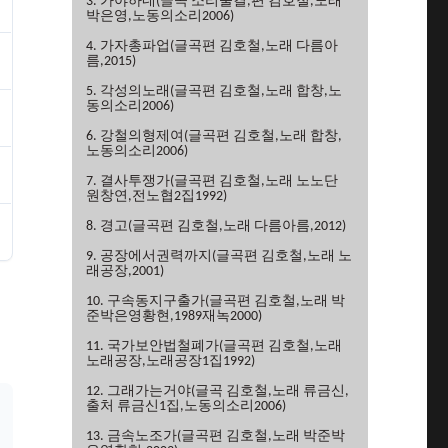
3. 가야하네(글곡 소리물결,편 김호철,노래
박은영,노동의소리2006)
4. 가자총파업(글곡편 김호철,노래 다름아
름,2015)
5. 각성의노래(글곡편 김호철,노래 합창,노
동의소리2006)
6. 강철의형제여(글곡편 김호철,노래 합창,
노동의소리2006)
7. 결사투쟁가(글곡편 김호철,노래 노노단
원창연,전노협2집1992)
8. 경고(글곡편 김호철,노래 다름아름,2012)
9. 공장에서권력까지(글곡편 김호철,노래 노
래공장,2001)
10. 구속동지구출가(글곡편 김호철,노래 박
준박은영황현,1989재녹2000)
11. 국가보안법철폐가(글곡편 김호철,노래
노래공장,노래공장1집1992)
12. 그래가는거야(글곡 김호철,노래 류금신,
출처 류금신1집,노동의소리2006)
13. 금속노조가(글곡편 김호철,노래 박준박