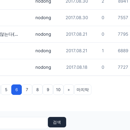
nodong
2017.08.30
2
8941
nodong
2017.08.30
0
7557
놈들의 시계는 결코 우리를 기다려주지 않는다(지민주)
nodong
2017.08.21
0
7795
nodong
2017.08.21
1
6889
nodong
2017.08.18
0
7727
5
6
7
8
9
10
»
마지막
검색