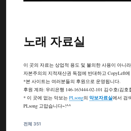
노래 자료실
이 곳의 자료는 상업적 용도 및 불의한 사용이 아니
자본주의의 지적재산권 독점에 반대하고 CopyLeft
*본 사이트는 여러분들의 후원으로 운영됩니다.
후원 계좌: 우리은행 146-163444-02-101 김수호(김호
악보자료실
* 이 곳에 없는 악보는
PLsong
의
에서 검
PLsong 고맙습니다~!^^
전체 351