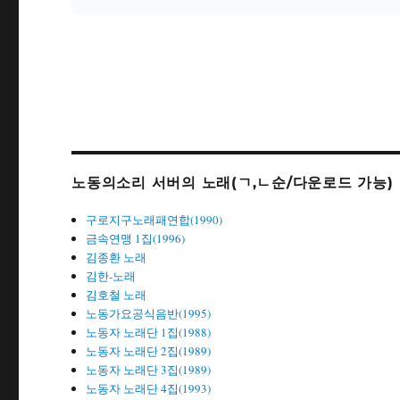
노동의소리 서버의 노래(ㄱ,ㄴ순/다운로드 가능)
구로지구노래패연합(1990)
금속연맹 1집(1996)
김종환 노래
김한-노래
김호철 노래
노동가요공식음반(1995)
노동자 노래단 1집(1988)
노동자 노래단 2집(1989)
노동자 노래단 3집(1989)
노동자 노래단 4집(1993)