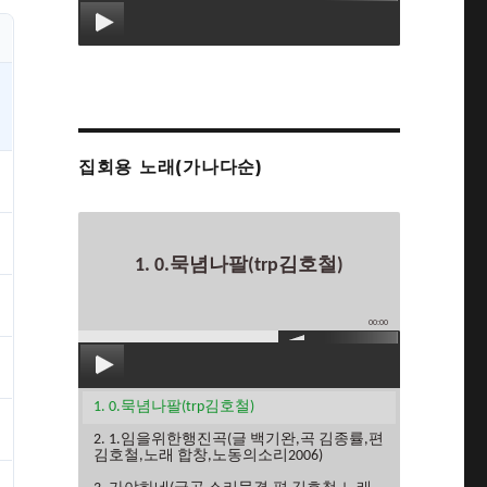
집회용 노래(가나다순)
1. 0.묵념나팔(trp김호철)
00:00
1. 0.묵념나팔(trp김호철)
2. 1.임을위한행진곡(글 백기완,곡 김종률,편
김호철,노래 합창,노동의소리2006)