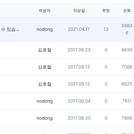
작성자
작성일
추천
조회
3684
노래,반주,악보 등을 누구나 내려받으실 수 있습니다(상업용도 제외)
nodong
2021.04.17
13
6
김호철
2017.09.23
0
6830
김호철
2017.09.13
0
7068
김호철
2017.09.13
0
6825
nodong
2017.09.04
0
7611
nodong
2017.08.30
0
7866