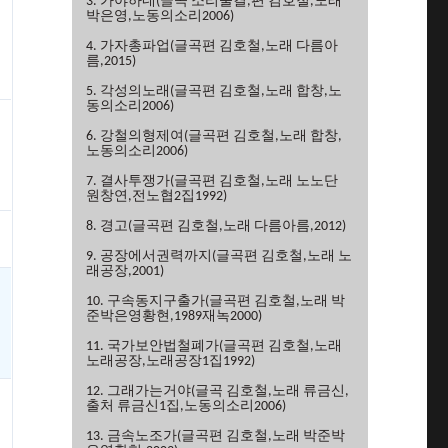
3. 가야하네(글곡 소리물결,편 김호철,노래
박은영,노동의소리2006)
4. 가자총파업(글곡편 김호철,노래 다름아
름,2015)
5. 각성의노래(글곡편 김호철,노래 합창,노
동의소리2006)
6. 강철의형제여(글곡편 김호철,노래 합창,
노동의소리2006)
7. 결사투쟁가(글곡편 김호철,노래 노노단
원창연,전노협2집1992)
8. 경고(글곡편 김호철,노래 다름아름,2012)
9. 공장에서권력까지(글곡편 김호철,노래 노
래공장,2001)
10. 구속동지구출가(글곡편 김호철,노래 박
준박은영황현,1989재녹2000)
11. 국가보안법철폐가(글곡편 김호철,노래
노래공장,노래공장1집1992)
12. 그래가는거야(글곡 김호철,노래 류금신,
출처 류금신1집,노동의소리2006)
13. 금속노조가(글곡편 김호철,노래 박준박