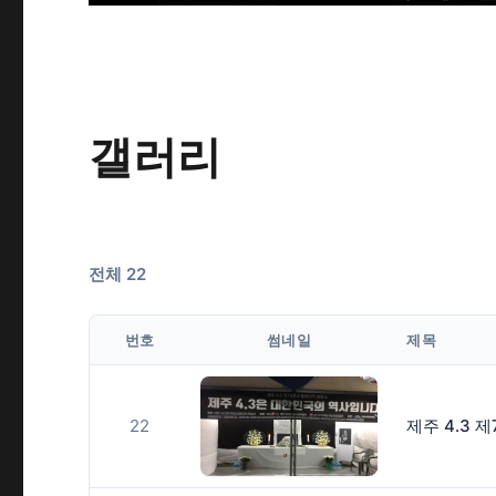
갤러리
전체 22
번호
썸네일
제목
22