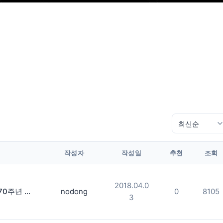
작성자
작성일
추천
조회
2018.04.0
제주 4.3 제70주년 동해지역기념문화제
nodong
0
8105
3