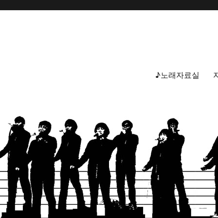
♪노래자료실