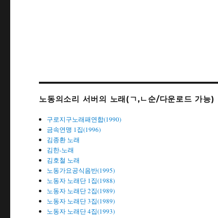
노동의소리 서버의 노래(ㄱ,ㄴ순/다운로드 가능)
구로지구노래패연합(1990)
금속연맹 1집(1996)
김종환 노래
김한-노래
김호철 노래
노동가요공식음반(1995)
노동자 노래단 1집(1988)
노동자 노래단 2집(1989)
노동자 노래단 3집(1989)
노동자 노래단 4집(1993)