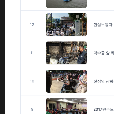
12
11
10
9