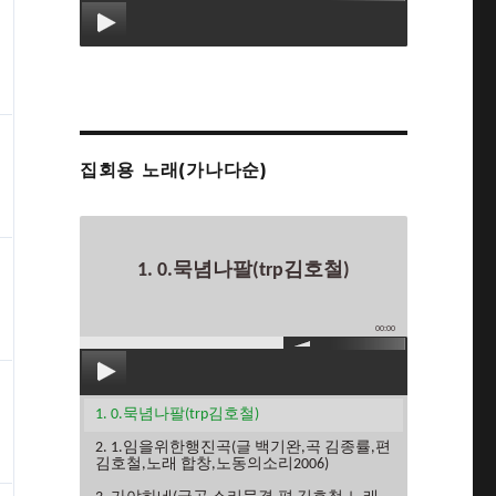
집회용 노래(가나다순)
1. 0.묵념나팔(trp김호철)
00:00
1. 0.묵념나팔(trp김호철)
2. 1.임을위한행진곡(글 백기완,곡 김종률,편
김호철,노래 합창,노동의소리2006)