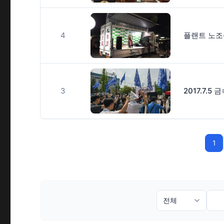
4
3
1