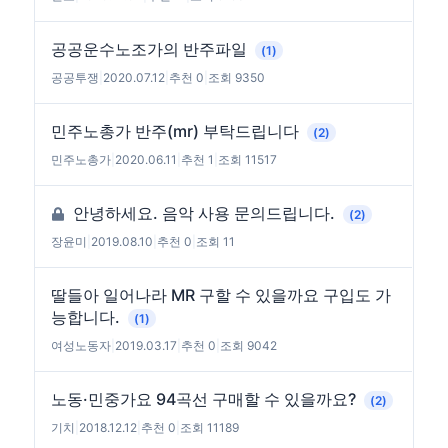
공공운수노조가의 반주파일
(1)
공공투쟁
|
2020.07.12
|
추천 0
|
조회 9350
민주노총가 반주(mr) 부탁드립니다
(2)
민주노총가
|
2020.06.11
|
추천 1
|
조회 11517
안녕하세요. 음악 사용 문의드립니다.
(2)
장윤미
|
2019.08.10
|
추천 0
|
조회 11
딸들아 일어나라 MR 구할 수 있을까요 구입도 가
능합니다.
(1)
여성노동자
|
2019.03.17
|
추천 0
|
조회 9042
노동·민중가요 94곡선 구매할 수 있을까요?
(2)
기치
|
2018.12.12
|
추천 0
|
조회 11189