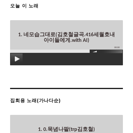
오늘 이 노래
1. 네모습그대로(김호철글곡.416세월호내
아이들에게.with AI)
00:00
집회용 노래(가나다순)
1. 0.묵념나팔(trp김호철)