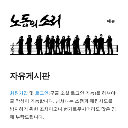
메뉴
노동의소리
자유게시판
회원가입
및
로그인
(구글 소셜 로그인 가능)을 하셔야
글 작성이 가능합니다. 넘쳐나는 스팸과 해킹시도를
방지하기 위한 조치이오니 번거로우시더라도 많은 양
해 부탁드립니다.