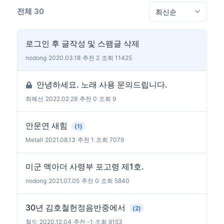
전체 30
로그인 후 글작성 및 스팸글 삭제
nodong
|
2020.03.18
|
추천 2
|
조회 11425
안녕하세요. 노래 사용 문의드립니다.
최혜선
|
2022.02.28
|
추천 0
|
조회 9
안문연 새힘
(1)
Metall
|
2021.08.13
|
추천 1
|
조회 7079
미군 맥아더 사령부 포고령 제1호.
nodong
|
2021.07.05
|
추천 0
|
조회 5840
30년 김호철헌정음반중에서
(2)
철도
|
2020.12.04
|
추천 -1
|
조회 9153