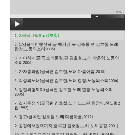
00:00
1. 0.묵념나팔(trp김호철)
2. 1.임을위한행진곡(글 백기완,곡 김종률,편 김호철,노래
합창,노동의소리2006)
3. 가야하네(글곡 소리물결,편 김호철,노래 박은영,노동의
소리2006)
4. 가자총파업(글곡편 김호철,노래 다름아름,2015)
5. 각성의노래(글곡편 김호철,노래 합창,노동의소리2006)
6. 강철의형제여(글곡편 김호철,노래 합창,노동의소리
2006)
7. 결사투쟁가(글곡편 김호철,노래 노노단 원창연,전노협2
집1992)
8. 경고(글곡편 김호철,노래 다름아름,2012)
9. 공장에서권력까지(글곡편 김호철,노래 노래공장,2001)