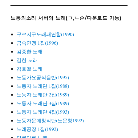
노동의소리 서버의 노래(ㄱ,ㄴ순/다운로드 가능)
구로지구노래패연합(1990)
금속연맹 1집(1996)
김종환 노래
김한-노래
김호철 노래
노동가요공식음반(1995)
노동자 노래단 1집(1988)
노동자 노래단 2집(1989)
노동자 노래단 3집(1989)
노동자 노래단 4집(1993)
노동자문예창작단(노문창1992)
노래공장 1집(1992)
다름아름 노래