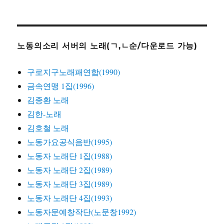
노동의소리 서버의 노래(ㄱ,ㄴ순/다운로드 가능)
구로지구노래패연합(1990)
금속연맹 1집(1996)
김종환 노래
김한-노래
김호철 노래
노동가요공식음반(1995)
노동자 노래단 1집(1988)
노동자 노래단 2집(1989)
노동자 노래단 3집(1989)
노동자 노래단 4집(1993)
노동자문예창작단(노문창1992)