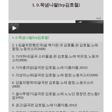
1. 0.묵념나팔(trp김호철)
00:00
1. 0.묵념나팔(trp김호철)
2. 1.임을위한행진곡(글 백기완,곡 김종률,편 김호철,노래
합창,노동의소리2006)
3. 가야하네(글곡 소리물결,편 김호철,노래 박은영,노동의
소리2006)
4. 가자총파업(글곡편 김호철,노래 다름아름,2015)
5. 각성의노래(글곡편 김호철,노래 합창,노동의소리2006)
6. 강철의형제여(글곡편 김호철,노래 합창,노동의소리
2006)
7. 결사투쟁가(글곡편 김호철,노래 노노단 원창연,전노협2
집1992)
8. 경고(글곡편 김호철,노래 다름아름,2012)