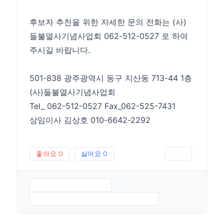
후보자 추천을 위한 자세한 문의 전화는 (사)
들불열사기념사업회 062-512-0527 로 하여
주시길 바랍니다.
501-838 광주광역시 동구 지산동 713-44 1층
(사)들불열사기념사업회
Tel_ 062-512-0527 Fax_062-525-7431
상임이사 김상호 010-6642-2292
좋아요
0
싫어요
0
인쇄
공고2018들불상.HWP
보도자료2018들불상-후보-공모.HWP