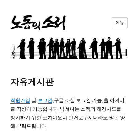
메뉴
노동의소리
자유게시판
회원가입
및
로그인
(구글 소셜 로그인 가능)을 하셔야
글 작성이 가능합니다. 넘쳐나는 스팸과 해킹시도를
방지하기 위한 조치이오니 번거로우시더라도 많은 양
해 부탁드립니다.