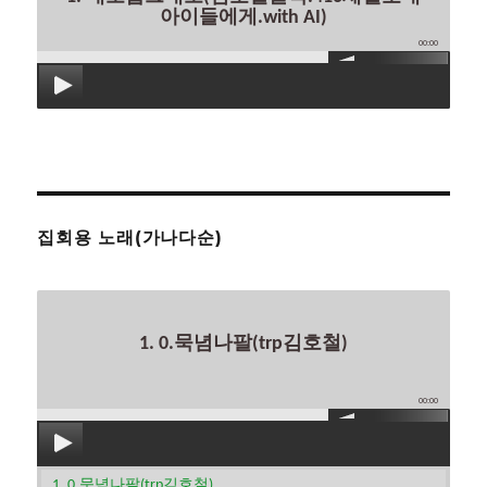
아이들에게.with AI)
00:00
집회용 노래(가나다순)
1. 0.묵념나팔(trp김호철)
00:00
1. 0.묵념나팔(trp김호철)