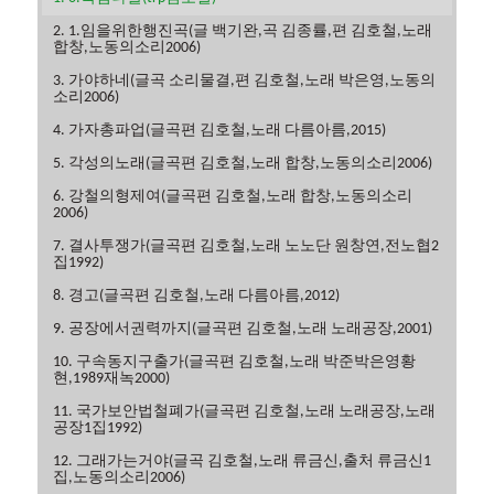
2. 1.임을위한행진곡(글 백기완,곡 김종률,편 김호철,노래
합창,노동의소리2006)
3. 가야하네(글곡 소리물결,편 김호철,노래 박은영,노동의
소리2006)
4. 가자총파업(글곡편 김호철,노래 다름아름,2015)
5. 각성의노래(글곡편 김호철,노래 합창,노동의소리2006)
6. 강철의형제여(글곡편 김호철,노래 합창,노동의소리
2006)
7. 결사투쟁가(글곡편 김호철,노래 노노단 원창연,전노협2
집1992)
8. 경고(글곡편 김호철,노래 다름아름,2012)
9. 공장에서권력까지(글곡편 김호철,노래 노래공장,2001)
10. 구속동지구출가(글곡편 김호철,노래 박준박은영황
현,1989재녹2000)
11. 국가보안법철폐가(글곡편 김호철,노래 노래공장,노래
공장1집1992)
12. 그래가는거야(글곡 김호철,노래 류금신,출처 류금신1
집,노동의소리2006)