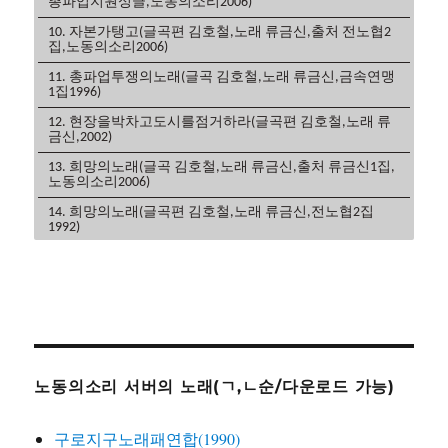
총파업지원싱글,노동의소리2006)
10. 자본가탱고(글곡편 김호철,노래 류금신,출처 전노협2
집,노동의소리2006)
11. 총파업투쟁의노래(글곡 김호철,노래 류금신,금속연맹
1집1996)
12. 현장을박차고도시를점거하라(글곡편 김호철,노래 류
금신,2002)
13. 희망의노래(글곡 김호철,노래 류금신,출처 류금신1집,
노동의소리2006)
14. 희망의노래(글곡편 김호철,노래 류금신,전노협2집
1992)
노동의소리 서버의 노래(ㄱ,ㄴ순/다운로드 가능)
구로지구노래패연합(1990)