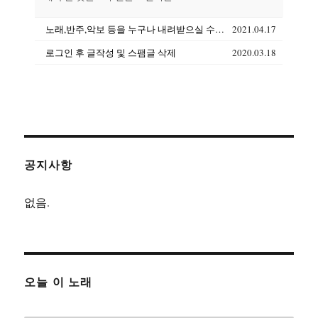
노래,반주,악보 등을 누구나 내려받으실 수 있습니다(상업용도 제외)
2021.04.17
로그인 후 글작성 및 스팸글 삭제
2020.03.18
공지사항
없음.
오늘 이 노래