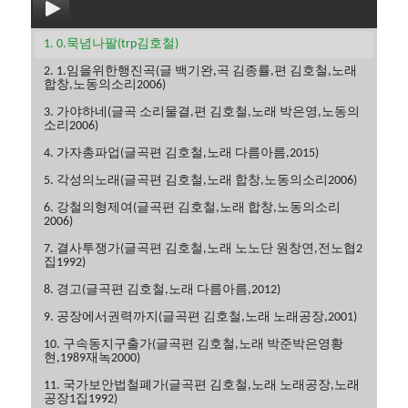
1. 0.묵념나팔(trp김호철)
2. 1.임을위한행진곡(글 백기완,곡 김종률,편 김호철,노래
합창,노동의소리2006)
3. 가야하네(글곡 소리물결,편 김호철,노래 박은영,노동의
소리2006)
4. 가자총파업(글곡편 김호철,노래 다름아름,2015)
5. 각성의노래(글곡편 김호철,노래 합창,노동의소리2006)
6. 강철의형제여(글곡편 김호철,노래 합창,노동의소리
2006)
7. 결사투쟁가(글곡편 김호철,노래 노노단 원창연,전노협2
집1992)
8. 경고(글곡편 김호철,노래 다름아름,2012)
9. 공장에서권력까지(글곡편 김호철,노래 노래공장,2001)
10. 구속동지구출가(글곡편 김호철,노래 박준박은영황
현,1989재녹2000)
11. 국가보안법철폐가(글곡편 김호철,노래 노래공장,노래
공장1집1992)