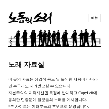
메뉴
노동의소리
노래 자료실
이 곳의 자료는 상업적 용도 및 불의한 사용이 아니라
면 누구라도 내려받으실 수 있습니다.
자본주의의 지적재산권 독점에 반대하고 CopyLeft에
동의한 민중문예 일꾼들의 노래를 게시합니다.
*본 사이트는 여러분들의 후원으로 운영됩니다.