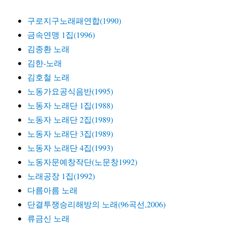
구로지구노래패연합(1990)
금속연맹 1집(1996)
김종환 노래
김한-노래
김호철 노래
노동가요공식음반(1995)
노동자 노래단 1집(1988)
노동자 노래단 2집(1989)
노동자 노래단 3집(1989)
노동자 노래단 4집(1993)
노동자문예창작단(노문창1992)
노래공장 1집(1992)
다름아름 노래
단결투쟁승리해방의 노래(96곡선,2006)
류금신 노래