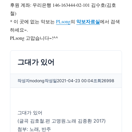
후원 계좌: 우리은행 146-163444-02-101 김수호(김호
철)
악보자료실
* 이 곳에 없는 악보는
PLsong
의
에서 검색
하세요~.
PLsong 고맙습니다~!^^
그대가 있어
작성자
nodong
작성일
2021-04-23 00:04
조회
26998
그대가 있어
(글곡 김호철.편 고명원.노래 김종환 2017)
첨부: 노래, 반주