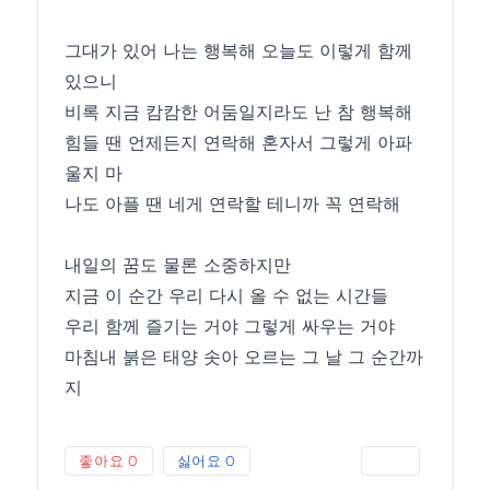
그대가 있어 나는 행복해 오늘도 이렇게 함께
있으니
비록 지금 캄캄한 어둠일지라도 난 참 행복해
힘들 땐 언제든지 연락해 혼자서 그렇게 아파
울지 마
나도 아플 땐 네게 연락할 테니까 꼭 연락해
내일의 꿈도 물론 소중하지만
지금 이 순간 우리 다시 올 수 없는 시간들
우리 함께 즐기는 거야 그렇게 싸우는 거야
마침내 붉은 태양 솟아 오르는 그 날 그 순간까
지
좋아요
0
싫어요
0
인쇄