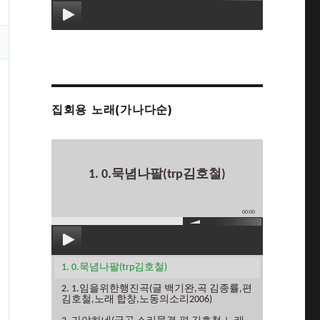
집회용 노래(가나다순)
1. 0.묵념나팔(trp김호철)
00:00
1. 0.묵념나팔(trp김호철)
2. 1.임을위한행진곡(글 백기완,곡 김종률,편
김호철,노래 합창,노동의소리2006)