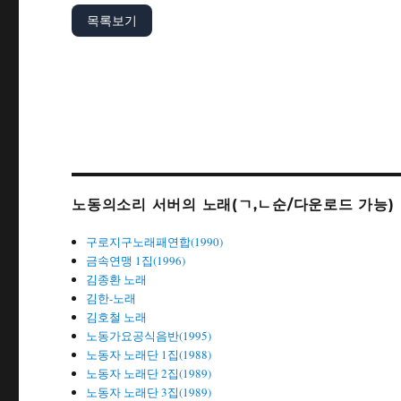
목록보기
노동의소리 서버의 노래(ㄱ,ㄴ순/다운로드 가능)
구로지구노래패연합(1990)
금속연맹 1집(1996)
김종환 노래
김한-노래
김호철 노래
노동가요공식음반(1995)
노동자 노래단 1집(1988)
노동자 노래단 2집(1989)
노동자 노래단 3집(1989)