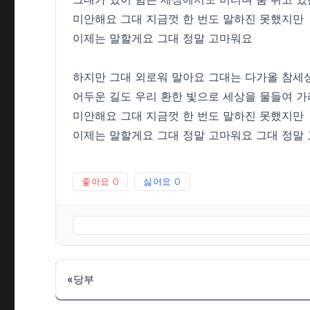
미안해요 그대 지금껏 한 번도 말하진 못했지만
이제는 말할게요 그대 정말 고마워요
하지만 그대 외로워 말아요 그대는 다가올 참세
어두운 길도 우리 환한 빛으로 세상을 물들여 가
미안해요 그대 지금껏 한 번도 말하진 못했지만
이제는 말할게요 그대 정말 고마워요 그대 정말
좋아요
0
싫어요
0
마중물글곡-박은영.편-고명원.노래-김종환2017.MP3
«
당부