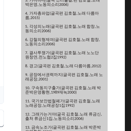
3. 가야하네(글곡 소리물결,편 김호철,노래
박은영,노동의소리2006)
4. 가자총파업(글곡편 김호철,노래 다름아
름,2015)
5. 각성의노래(글곡편 김호철,노래 합창,노
동의소리2006)
6. 강철의형제여(글곡편 김호철,노래 합창,
노동의소리2006)
7. 결사투쟁가(글곡편 김호철,노래 노노단
원창연,전노협2집1992)
8. 경고(글곡편 김호철,노래 다름아름,2012)
9. 공장에서권력까지(글곡편 김호철,노래 노
래공장,2001)
10. 구속동지구출가(글곡편 김호철,노래 박
준박은영황현,1989재녹2000)
11. 국가보안법철폐가(글곡편 김호철,노래
노래공장,노래공장1집1992)
12. 그래가는거야(글곡 김호철,노래 류금신,
출처 류금신1집,노동의소리2006)
13. 금속노조가(글곡편 김호철,노래 박준박