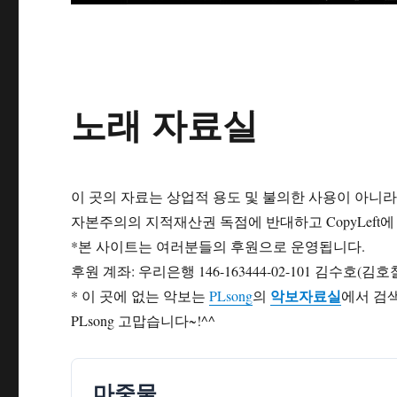
노래 자료실
이 곳의 자료는 상업적 용도 및 불의한 사용이 아니
자본주의의 지적재산권 독점에 반대하고 CopyLeft
*본 사이트는 여러분들의 후원으로 운영됩니다.
후원 계좌: 우리은행 146-163444-02-101 김수호(김호
악보자료실
* 이 곳에 없는 악보는
PLsong
의
에서 검
PLsong 고맙습니다~!^^
마중물