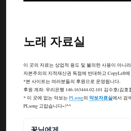
노래 자료실
이 곳의 자료는 상업적 용도 및 불의한 사용이 아니
자본주의의 지적재산권 독점에 반대하고 CopyLeft
*본 사이트는 여러분들의 후원으로 운영됩니다.
후원 계좌: 우리은행 146-163444-02-101 김수호(김호
악보자료실
* 이 곳에 없는 악보는
PLsong
의
에서 검
PLsong 고맙습니다~!^^
꽃님에게