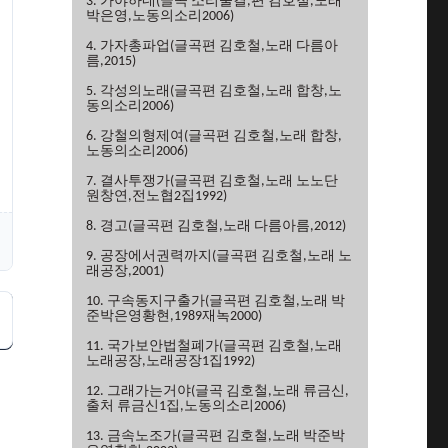
3. 가야하네(글곡 소리물결,편 김호철,노래
박은영,노동의소리2006)
4. 가자총파업(글곡편 김호철,노래 다름아
름,2015)
5. 각성의노래(글곡편 김호철,노래 합창,노
동의소리2006)
6. 강철의형제여(글곡편 김호철,노래 합창,
노동의소리2006)
7. 결사투쟁가(글곡편 김호철,노래 노노단
원창연,전노협2집1992)
8. 경고(글곡편 김호철,노래 다름아름,2012)
9. 공장에서권력까지(글곡편 김호철,노래 노
래공장,2001)
10. 구속동지구출가(글곡편 김호철,노래 박
준박은영황현,1989재녹2000)
11. 국가보안법철폐가(글곡편 김호철,노래
노래공장,노래공장1집1992)
12. 그래가는거야(글곡 김호철,노래 류금신,
출처 류금신1집,노동의소리2006)
13. 금속노조가(글곡편 김호철,노래 박준박