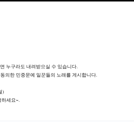
라면 누구라도 내려받으실 수 있습니다.
에 동의한 민중문예 일꾼들의 노래를 게시합니다.
철)
색하세요~.