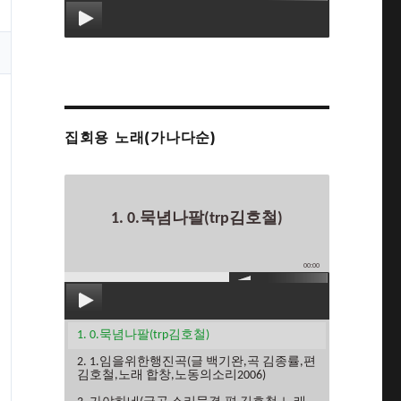
집회용 노래(가나다순)
1. 0.묵념나팔(trp김호철)
00:00
1. 0.묵념나팔(trp김호철)
2. 1.임을위한행진곡(글 백기완,곡 김종률,편
김호철,노래 합창,노동의소리2006)