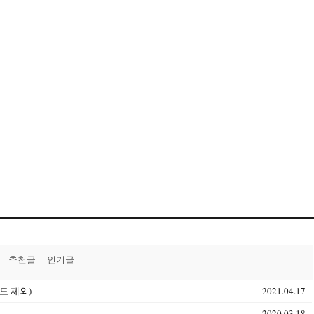
추천글
인기글
도 제외)
2021.04.17
2020.03.18