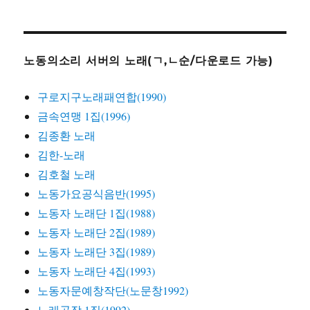
노동의소리 서버의 노래(ㄱ,ㄴ순/다운로드 가능)
구로지구노래패연합(1990)
금속연맹 1집(1996)
김종환 노래
김한-노래
김호철 노래
노동가요공식음반(1995)
노동자 노래단 1집(1988)
노동자 노래단 2집(1989)
노동자 노래단 3집(1989)
노동자 노래단 4집(1993)
노동자문예창작단(노문창1992)
노래공장 1집(1992)