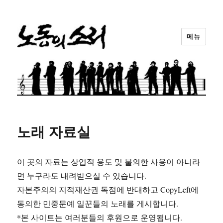
메뉴
노동의소리
노래 자료실
이 곳의 자료는 상업적 용도 및 불의한 사용이 아니라
면 누구라도 내려받으실 수 있습니다.
자본주의의 지적재산권 독점에 반대하고 CopyLeft에
동의한 민중문예 일꾼들의 노래를 게시합니다.
*본 사이트는 여러분들의 후원으로 운영됩니다.