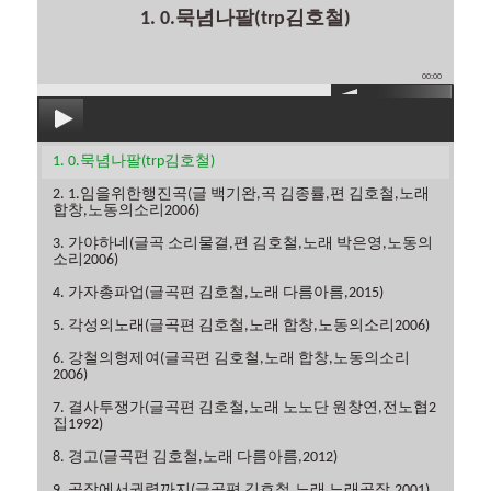
1. 0.묵념나팔(trp김호철)
00:00
1. 0.묵념나팔(trp김호철)
2. 1.임을위한행진곡(글 백기완,곡 김종률,편 김호철,노래
합창,노동의소리2006)
3. 가야하네(글곡 소리물결,편 김호철,노래 박은영,노동의
소리2006)
4. 가자총파업(글곡편 김호철,노래 다름아름,2015)
5. 각성의노래(글곡편 김호철,노래 합창,노동의소리2006)
6. 강철의형제여(글곡편 김호철,노래 합창,노동의소리
2006)
7. 결사투쟁가(글곡편 김호철,노래 노노단 원창연,전노협2
집1992)
8. 경고(글곡편 김호철,노래 다름아름,2012)
9. 공장에서권력까지(글곡편 김호철,노래 노래공장,2001)