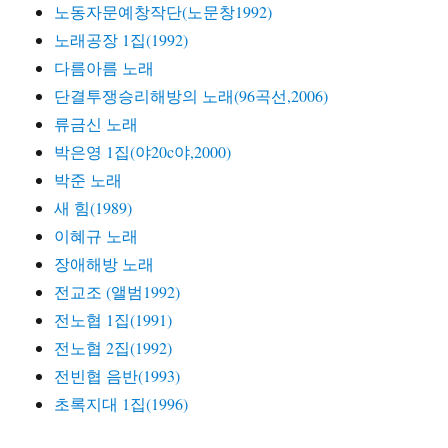
노동자문예창작단(노문창1992)
노래공장 1집(1992)
다름아름 노래
단결투쟁승리해방의 노래(96곡선,2006)
류금신 노래
박은영 1집(야20c야,2000)
박준 노래
새 힘(1989)
이혜규 노래
장애해방 노래
전교조 (앨범1992)
전노협 1집(1991)
전노협 2집(1992)
전빈협 음반(1993)
초록지대 1집(1996)