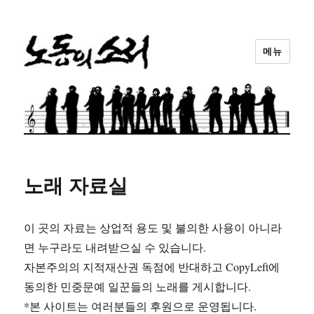
메뉴
노동의소리
노래 자료실
이 곳의 자료는 상업적 용도 및 불의한 사용이 아니라
면 누구라도 내려받으실 수 있습니다.
자본주의의 지적재산권 독점에 반대하고 CopyLeft에
동의한 민중문예 일꾼들의 노래를 게시합니다.
*본 사이트는 여러분들의 후원으로 운영됩니다.