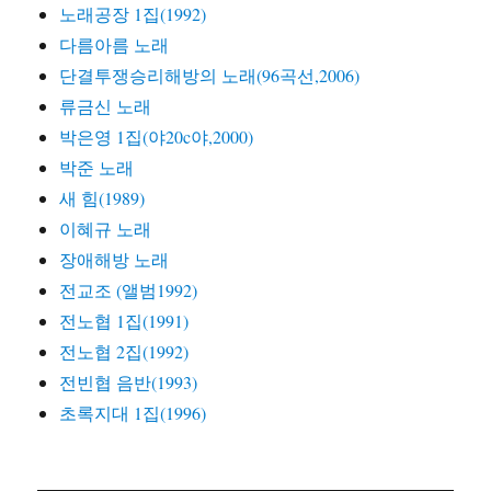
노래공장 1집(1992)
다름아름 노래
단결투쟁승리해방의 노래(96곡선,2006)
류금신 노래
박은영 1집(야20c야,2000)
박준 노래
새 힘(1989)
이혜규 노래
장애해방 노래
전교조 (앨범1992)
전노협 1집(1991)
전노협 2집(1992)
전빈협 음반(1993)
초록지대 1집(1996)