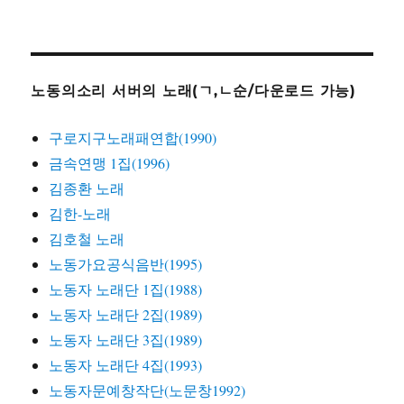
노동의소리 서버의 노래(ㄱ,ㄴ순/다운로드 가능)
구로지구노래패연합(1990)
금속연맹 1집(1996)
김종환 노래
김한-노래
김호철 노래
노동가요공식음반(1995)
노동자 노래단 1집(1988)
노동자 노래단 2집(1989)
노동자 노래단 3집(1989)
노동자 노래단 4집(1993)
노동자문예창작단(노문창1992)