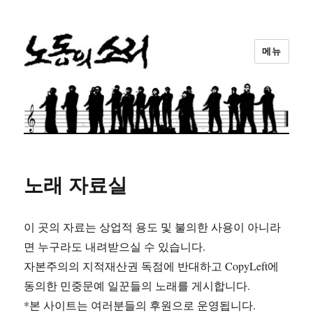
메뉴
노동의소리
노래 자료실
이 곳의 자료는 상업적 용도 및 불의한 사용이 아니라
면 누구라도 내려받으실 수 있습니다.
자본주의의 지적재산권 독점에 반대하고 CopyLeft에
동의한 민중문예 일꾼들의 노래를 게시합니다.
*본 사이트는 여러분들의 후원으로 운영됩니다.