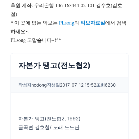
후원 계좌: 우리은행 146-163444-02-101 김수호(김호
철)
악보자료실
* 이 곳에 없는 악보는
PLsong
의
에서 검색
하세요~.
PLsong 고맙습니다~!^^
자본가 탱고(전노협2)
작성자
nodong
작성일
2017-07-12 15:52
조회
6230
자본가 탱고(전노협2, 1992)
글곡편 김호철/ 노래 노노단