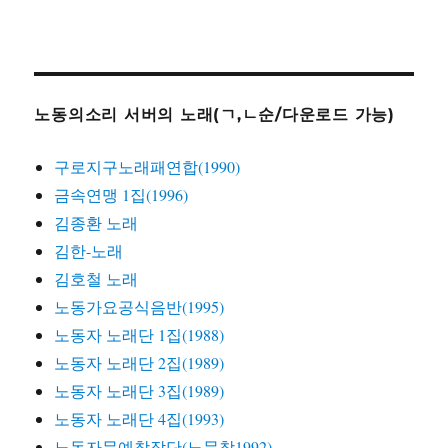
노동의소리 서버의 노래(ㄱ,ㄴ순/다운로드 가능)
구로지구노래패연합(1990)
금속연맹 1집(1996)
김종환 노래
김한-노래
김호철 노래
노동가요공식음반(1995)
노동자 노래단 1집(1988)
노동자 노래단 2집(1989)
노동자 노래단 3집(1989)
노동자 노래단 4집(1993)
노동자문예창작단(노문창1992)