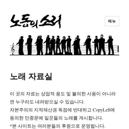
메뉴
노동의소리
노래 자료실
이 곳의 자료는 상업적 용도 및 불의한 사용이 아니라
면 누구라도 내려받으실 수 있습니다.
자본주의의 지적재산권 독점에 반대하고 CopyLeft에
동의한 민중문예 일꾼들의 노래를 게시합니다.
*본 사이트는 여러분들의 후원으로 운영됩니다.