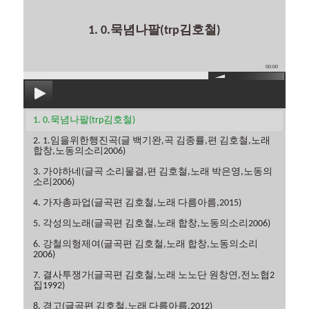
1. 0.묵념나팔(trp김호철)
00:00
1. 0.묵념나팔(trp김호철)
2. 1.임을위한행진곡(글 백기완,곡 김종률,편 김호철,노래
합창,노동의소리2006)
3. 가야하네(글곡 소리물결,편 김호철,노래 박은영,노동의
소리2006)
4. 가자총파업(글곡편 김호철,노래 다름아름,2015)
5. 각성의노래(글곡편 김호철,노래 합창,노동의소리2006)
6. 강철의형제여(글곡편 김호철,노래 합창,노동의소리
2006)
7. 결사투쟁가(글곡편 김호철,노래 노노단 원창연,전노협2
집1992)
8. 경고(글곡편 김호철,노래 다름아름,2012)