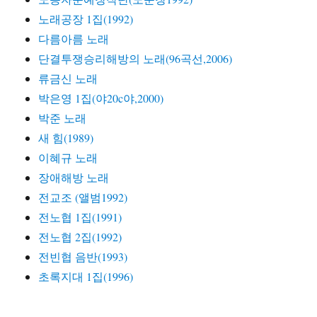
노래공장 1집(1992)
다름아름 노래
단결투쟁승리해방의 노래(96곡선,2006)
류금신 노래
박은영 1집(야20c야,2000)
박준 노래
새 힘(1989)
이혜규 노래
장애해방 노래
전교조 (앨범1992)
전노협 1집(1991)
전노협 2집(1992)
전빈협 음반(1993)
초록지대 1집(1996)