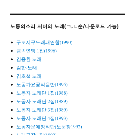
노동의소리 서버의 노래(ㄱ,ㄴ순/다운로드 가능)
구로지구노래패연합(1990)
금속연맹 1집(1996)
김종환 노래
김한-노래
김호철 노래
노동가요공식음반(1995)
노동자 노래단 1집(1988)
노동자 노래단 2집(1989)
노동자 노래단 3집(1989)
노동자 노래단 4집(1993)
노동자문예창작단(노문창1992)
노래공장 1집(1992)