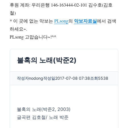
후원 계좌: 우리은행 146-163444-02-101 김수호(김호
철)
악보자료실
* 이 곳에 없는 악보는
PLsong
의
에서 검색
하세요~.
PLsong 고맙습니다~!^^
불혹의 노래(박준2)
작성자
nodong
작성일
2017-07-08 07:38
조회
5538
불혹의 노래(박준2, 2003)
글곡편 김호철/ 노래 박준