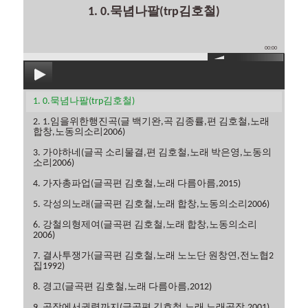
1. 0.묵념나팔(trp김호철)
00:00
1. 0.묵념나팔(trp김호철)
2. 1.임을위한행진곡(글 백기완,곡 김종률,편 김호철,노래
합창,노동의소리2006)
3. 가야하네(글곡 소리물결,편 김호철,노래 박은영,노동의
소리2006)
4. 가자총파업(글곡편 김호철,노래 다름아름,2015)
5. 각성의노래(글곡편 김호철,노래 합창,노동의소리2006)
6. 강철의형제여(글곡편 김호철,노래 합창,노동의소리
2006)
7. 결사투쟁가(글곡편 김호철,노래 노노단 원창연,전노협2
집1992)
8. 경고(글곡편 김호철,노래 다름아름,2012)
9. 공장에서권력까지(글곡편 김호철,노래 노래공장,2001)