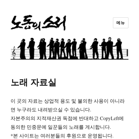
메뉴
노동의소리
노래 자료실
이 곳의 자료는 상업적 용도 및 불의한 사용이 아니라
면 누구라도 내려받으실 수 있습니다.
자본주의의 지적재산권 독점에 반대하고 CopyLeft에
동의한 민중문예 일꾼들의 노래를 게시합니다.
*본 사이트는 여러분들의 후원으로 운영됩니다.