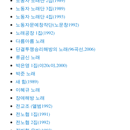
노동자 노래단 2집(1989)
노동자 노래단 3집(1989)
노동자 노래단 4집(1993)
노동자문예창작단(노문창1992)
노래공장 1집(1992)
다름아름 노래
단결투쟁승리해방의 노래(96곡선,2006)
류금신 노래
박은영 1집(야20c야,2000)
박준 노래
새 힘(1989)
이혜규 노래
장애해방 노래
전교조 (앨범1992)
전노협 1집(1991)
전노협 2집(1992)