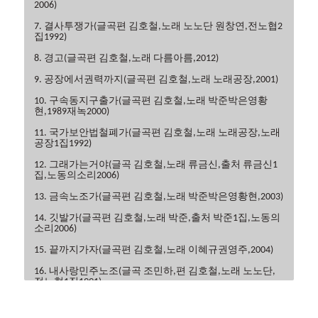
2006)
7. 결사투쟁가(글곡편 김호철,노래 노노단 원창연,전노협2
집1992)
8. 경고(글곡편 김호철,노래 다름아름,2012)
9. 공장에서권력까지(글곡편 김호철,노래 노래공장,2001)
10. 구속동지구출가(글곡편 김호철,노래 박준박은영황
현,1989재녹2000)
11. 국가보안법철폐가(글곡편 김호철,노래 노래공장,노래
공장1집1992)
12. 그래가는거야(글곡 김호철,노래 류금신,출처 류금신1
집,노동의소리2006)
13. 금속노조가(글곡편 김호철,노래 박준박은영황현,2003)
14. 깃발가(글곡편 김호철,노래 박준,출처 박준1집,노동의
소리2006)
15. 끝까지가자(글곡편 김호철,노래 이혜규권영주,2004)
16. 내사랑민주노조(글곡 조민하,편 김호철,노래 노노단,
전노협1집1991)
17. 내일은해방(글곡편 김호철,노래 이혜규,2006)