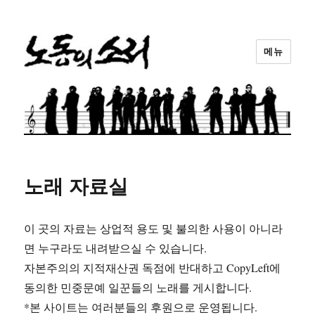
메뉴
노동의소리
노래 자료실
이 곳의 자료는 상업적 용도 및 불의한 사용이 아니라
면 누구라도 내려받으실 수 있습니다.
자본주의의 지적재산권 독점에 반대하고 CopyLeft에
동의한 민중문예 일꾼들의 노래를 게시합니다.
*본 사이트는 여러분들의 후원으로 운영됩니다.