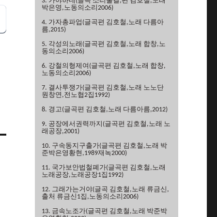
3. 가야하네(글곡 소리물결,편 김호철,노래
박은영,노동의소리2006)
4. 가자총파업(글곡편 김호철,노래 다름아
름,2015)
5. 각성의노래(글곡편 김호철,노래 합창,노
동의소리2006)
6. 강철의형제여(글곡편 김호철,노래 합창,
노동의소리2006)
7. 결사투쟁가(글곡편 김호철,노래 노노단
원창연,전노협2집1992)
8. 경고(글곡편 김호철,노래 다름아름,2012)
9. 공장에서권력까지(글곡편 김호철,노래 노
래공장,2001)
10. 구속동지구출가(글곡편 김호철,노래 박
준박은영황현,1989재녹2000)
11. 국가보안법철폐가(글곡편 김호철,노래
노래공장,노래공장1집1992)
12. 그래가는거야(글곡 김호철,노래 류금신,
출처 류금신1집,노동의소리2006)
13. 금속노조가(글곡편 김호철,노래 박준박