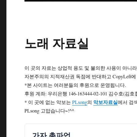
노래 자료실
이 곳의 자료는 상업적 용도 및 불의한 사용이 아니
자본주의의 지적재산권 독점에 반대하고 CopyLeft
*본 사이트는 여러분들의 후원으로 운영됩니다.
후원 계좌: 우리은행 146-163444-02-101 김수호(김호
악보자료실
* 이 곳에 없는 악보는
PLsong
의
에서 검
PLsong 고맙습니다~!^^
가자 총파업