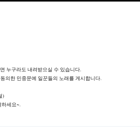
라면 누구라도 내려받으실 수 있습니다.
에 동의한 민중문예 일꾼들의 노래를 게시합니다.
철)
색하세요~.