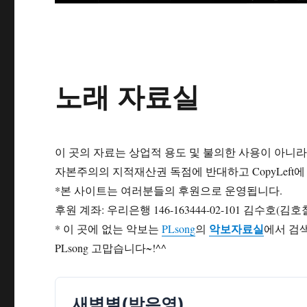
노래 자료실
이 곳의 자료는 상업적 용도 및 불의한 사용이 아니
자본주의의 지적재산권 독점에 반대하고 CopyLeft
*본 사이트는 여러분들의 후원으로 운영됩니다.
후원 계좌: 우리은행 146-163444-02-101 김수호(김호
악보자료실
* 이 곳에 없는 악보는
PLsong
의
에서 검
PLsong 고맙습니다~!^^
새벽별(박은영)