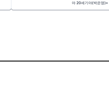
야 20세기야(박은영)
»