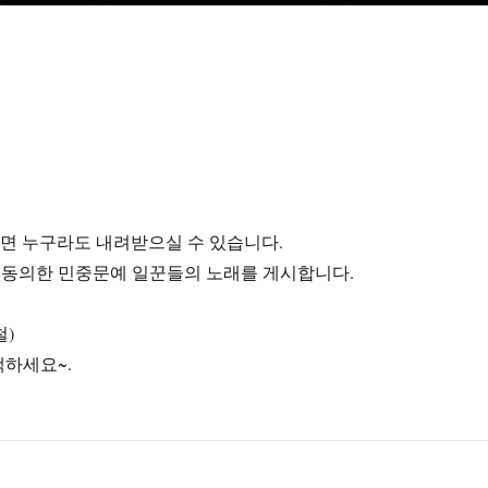
라면 누구라도 내려받으실 수 있습니다.
에 동의한 민중문예 일꾼들의 노래를 게시합니다.
철)
색하세요~.