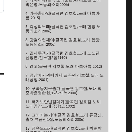
3. 가야하네(글곡 소리물결,편 김호철,노래
박은영,노동의소리2006)
4. 가자총파업(글곡편 김호철,노래 다름아
름,2015)
5. 각성의노래(글곡편 김호철,노래 합창,노
동의소리2006)
6. 강철의형제여(글곡편 김호철,노래 합창,
노동의소리2006)
7. 결사투쟁가(글곡편 김호철,노래 노노단
원창연,전노협2집1992)
8. 경고(글곡편 김호철,노래 다름아름,2012)
9. 공장에서권력까지(글곡편 김호철,노래 노
래공장,2001)
10. 구속동지구출가(글곡편 김호철,노래 박
준박은영황현,1989재녹2000)
11. 국가보안법철폐가(글곡편 김호철,노래
노래공장,노래공장1집1992)
12. 그래가는거야(글곡 김호철,노래 류금신,
출처 류금신1집,노동의소리2006)
13. 금속노조가(글곡편 김호철,노래 박준박