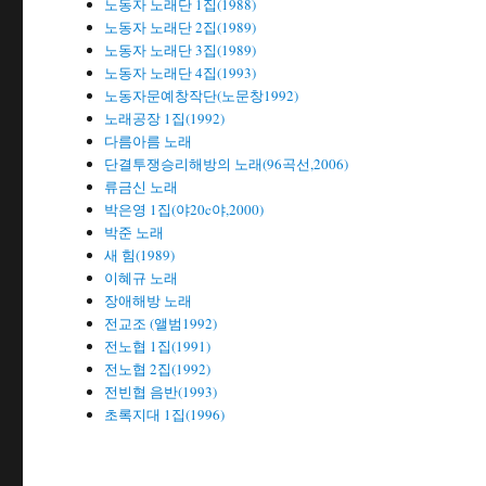
노동자 노래단 1집(1988)
노동자 노래단 2집(1989)
노동자 노래단 3집(1989)
노동자 노래단 4집(1993)
노동자문예창작단(노문창1992)
노래공장 1집(1992)
다름아름 노래
단결투쟁승리해방의 노래(96곡선,2006)
류금신 노래
박은영 1집(야20c야,2000)
박준 노래
새 힘(1989)
이혜규 노래
장애해방 노래
전교조 (앨범1992)
전노협 1집(1991)
전노협 2집(1992)
전빈협 음반(1993)
초록지대 1집(1996)