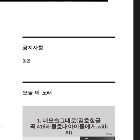
공지사항
없음.
오늘 이 노래
1. 네모습그대로(김호철글
곡.416세월호내아이들에게.with
AI)
00:00