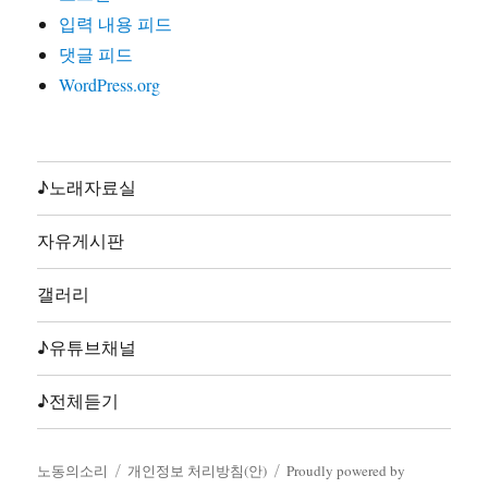
25. 노동해방가(글곡미상,노래 합창,재녹2006)
입력 내용 피드
26. 놈들의시계는결코우리를기다려주지않는다(글곡편 김
댓글 피드
호철,노래 지민주,2013)
WordPress.org
27. 농민가(곡편 김호철,노래 합창,노동의소리2006)
28. 다시는아프지말자(글곡편 김호철,노래 다름아름,2011)
29. 단결투쟁가(글 백무산김호철,곡편 김호철,노래 합창,
노동의소리2006)
♪노래자료실
30. 덤벼(글곡편 김호철,노래 시선,2010)
31. 동지(글곡 박철환,편 김호철,노래 합창,노동의소리
자유게시판
2006)
32. 동지가있기에(글곡편 김호철,노래 박준,박준2집2003)
갤러리
33. 동지의발자욱(글곡편 김호철,노래 노노단,전노협1집
1991)
♪유튜브채널
34. 딸들아일어나라(글곡편 김호철,노래 합창,노동의소리
2006)
♪전체듣기
35. 또다시앞으로(글곡편 김호철,노래 류금신,전빈협1993)
36. 맹박이와박닭(글곡편 김호철,노래 다름아름,2013)
노동의소리
개인정보 처리방침(안)
Proudly powered by
37. 맹박탱고(글곡편 김호철,노래 이혜규 권영주,2009,원