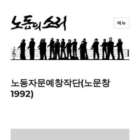
메뉴
노동의소리
노동자문예창작단(노문창
1992)