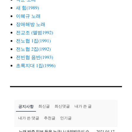
새 힘(1989)
이혜규 노래
장애해방 노래
전교조 (앨범1992)
전노협 1집(1991)
전노협 2집(1992)
전빈협 음반(1993)
초록지대 1집(1996)
공지사항
최신글
최신댓글
내가 쓴 글
내가 쓴 댓글
추천글
인기글
노래,반주,악보 등을 누구나 내려받으실 수 있습니다(상업용도 제외)
2021.04.17