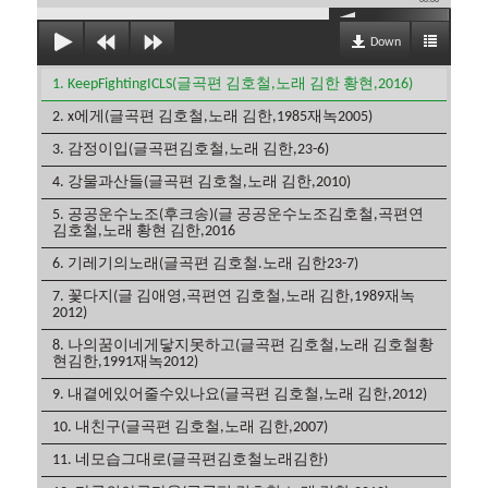
Down
1. KeepFightingICLS(글곡편 김호철,노래 김한 황현,2016)
2. x에게(글곡편 김호철,노래 김한,1985재녹2005)
3. 감정이입(글곡편김호철,노래 김한,23-6)
4. 강물과산들(글곡편 김호철,노래 김한,2010)
5. 공공운수노조(후크송)(글 공공운수노조김호철,곡편연
김호철,노래 황현 김한,2016
6. 기레기의노래(글곡편 김호철.노래 김한23-7)
7. 꽃다지(글 김애영,곡편연 김호철,노래 김한,1989재녹
2012)
8. 나의꿈이네게닿지못하고(글곡편 김호철,노래 김호철황
현김한,1991재녹2012)
9. 내곁에있어줄수있나요(글곡편 김호철,노래 김한,2012)
10. 내친구(글곡편 김호철,노래 김한,2007)
11. 네모습그대로(글곡편김호철노래김한)