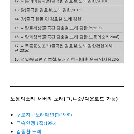
12. 다름의아름다움(글곡편 김호철,노래 김한,2010)
13. 달(글곡편 김호철,노래 김한,2015)
14. 땅(글곡 한돌,편 김호철,노래 김한)
15. 사람들세상(글곡편 김호철,노래 김한,녹23-5)
16. 사랑과행복(글곡편 김호철,노래 김한,노동의소리2006)
17. 사무금융노조가(글곡편 김호철,노래 김한황현이혜
규,2016)
18. 석열송(글편 김호철.노래 김한 김태훈.원곡 영자송23-5
19. 선택(글곡편 김호철,노래 김한,2010)
20. 어둠깊어갈수록(글곡편 김호철,노래 김한,2013)
21. 여기에촛불로(글곡편 김호철,노래 김한,2008)
22. 예술사망(글곡편김호철노래김한2025-2)
노동의소리 서버의 노래(ㄱ,ㄴ순/다운로드 가능)
23. 예술사망(글곡편김호철노래김한2025-2)
24. 예술사망(반주c-piano)
구로지구노래패연합(1990)
금속연맹 1집(1996)
25. 왜꽃을피우지않니(글 박소연,곡편연 김호철,노래 김
한,2011)
김종환 노래