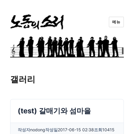
메뉴
노동의소리
갤러리
(test) 갈매기와 섬마을
작성자
nodong
작성일
2017-06-15 02:38
조회
10415