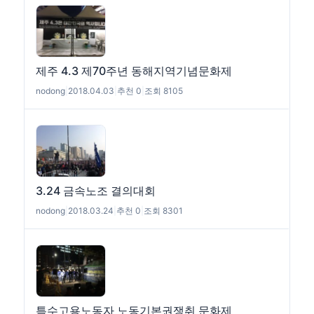
제주 4.3 제70주년 동해지역기념문화제
nodong
|
2018.04.03
|
추천 0
|
조회 8105
3.24 금속노조 결의대회
nodong
|
2018.03.24
|
추천 0
|
조회 8301
특수고용노동자 노동기본권쟁취 문화제