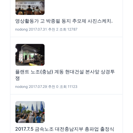
영상활동가 고 박종필 동지 추모제 사진스케치.
nodong
|
2017.07.31
|
추천 2
|
조회 12787
플랜트 노조(충남) 계동 현대건설 본사앞 상경투
쟁
nodong
|
2017.07.29
|
추천 0
|
조회 11123
2017.7.5 금속노조 대전충남지부 총파업 출정식