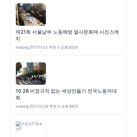
제21회 서울남부 노동해방 열사문화제 사진스케
치
nodong
|
2017.11.03
|
추천 0
|
조회 8235
10.28 비정규직 없는 세상만들기 전국노동자대
회
nodong
|
2017.10.29
|
추천 0
|
조회 8870