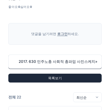
좋아요
0
싫어요
0
댓글을 남기려면
로그인
하세요.
2017. 630 민주노총 사회적 총파업 사진스케치
»
목록보기
전체 22