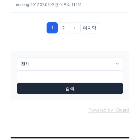
nodong
|
2017.07.05
|
추천 0
|
조회 11251
1
2
»
마지막
검색
Powered by KBoard