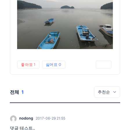
좋아요
1
싫어요
0
인쇄
전체
1
nodong
2017-06-29 21:55
댓글 테스트..