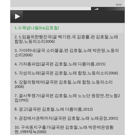
00:00
1. 0.묵념나팔(trp김호철)
2. 1.임을위한행진곡(글 백기완,곡 김종률,편 김호철,노래
합창,노동의소리2006)
3. 가야하네(글곡 소리물결,편 김호철,노래 박은영,노동의
소리2006)
4. 가자총파업(글곡편 김호철,노래 다름아름,2015)
5. 각성의노래(글곡편 김호철,노래 합창,노동의소리2006)
6. 강철의형제여(글곡편 김호철,노래 합창,노동의소리
2006)
7. 결사투쟁가(글곡편 김호철,노래 노노단 원창연,전노협2
집1992)
8. 경고(글곡편 김호철,노래 다름아름,2012)
9. 공장에서권력까지(글곡편 김호철,노래 노래공장,2001)
10. 구속동지구출가(글곡편 김호철,노래 박준박은영황
현,1989재녹2000)