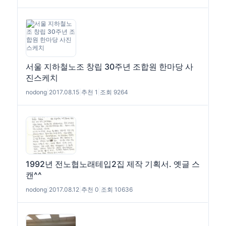
서울 지하철노조 창립 30주년 조합원 한마당 사
진스케치
nodong
|
2017.08.15
|
추천 1
|
조회 9264
1992년 전노협노래테입2집 제작 기획서. 옛글 스
캔^^
nodong
|
2017.08.12
|
추천 0
|
조회 10636