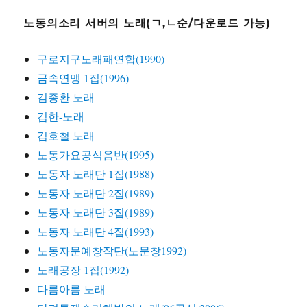
노동의소리 서버의 노래(ㄱ,ㄴ순/다운로드 가능)
구로지구노래패연합(1990)
금속연맹 1집(1996)
김종환 노래
김한-노래
김호철 노래
노동가요공식음반(1995)
노동자 노래단 1집(1988)
노동자 노래단 2집(1989)
노동자 노래단 3집(1989)
노동자 노래단 4집(1993)
노동자문예창작단(노문창1992)
노래공장 1집(1992)
다름아름 노래