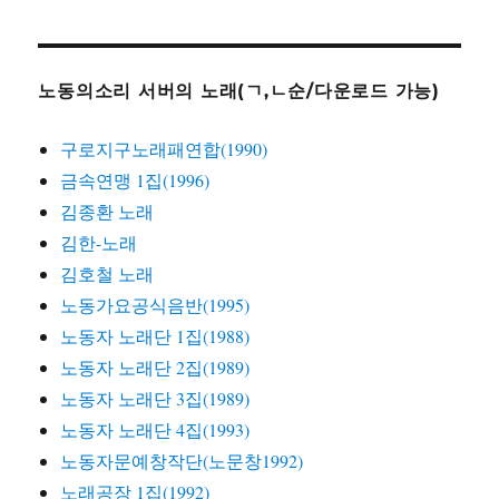
노동의소리 서버의 노래(ㄱ,ㄴ순/다운로드 가능)
구로지구노래패연합(1990)
금속연맹 1집(1996)
김종환 노래
김한-노래
김호철 노래
노동가요공식음반(1995)
노동자 노래단 1집(1988)
노동자 노래단 2집(1989)
노동자 노래단 3집(1989)
노동자 노래단 4집(1993)
노동자문예창작단(노문창1992)
노래공장 1집(1992)