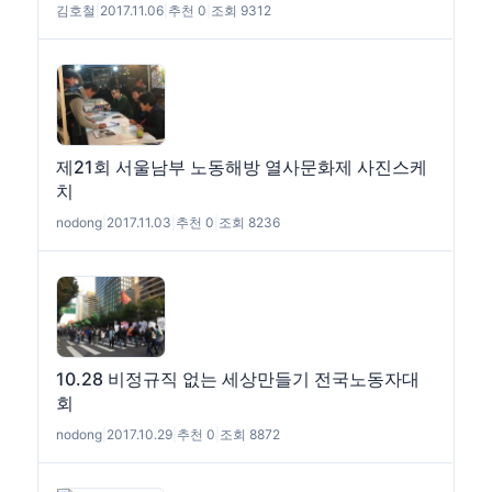
김호철
|
2017.11.06
|
추천 0
|
조회 9312
제21회 서울남부 노동해방 열사문화제 사진스케
치
nodong
|
2017.11.03
|
추천 0
|
조회 8236
10.28 비정규직 없는 세상만들기 전국노동자대
회
nodong
|
2017.10.29
|
추천 0
|
조회 8872