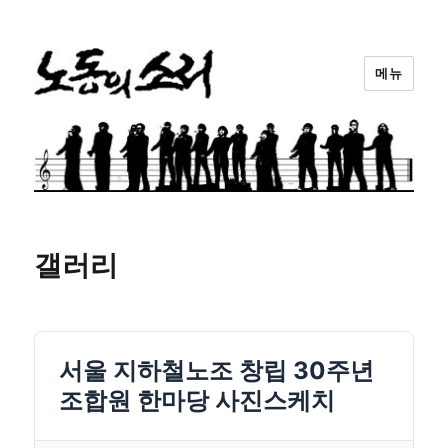
메뉴
노동의소리
갤러리
서울 지하철노조 창립 30주년
조합원 한마당 사진스케치