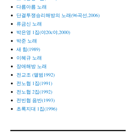
다름아름 노래
단결투쟁승리해방의 노래(96곡선,2006)
류금신 노래
박은영 1집(야20c야,2000)
박준 노래
새 힘(1989)
이혜규 노래
장애해방 노래
전교조 (앨범1992)
전노협 1집(1991)
전노협 2집(1992)
전빈협 음반(1993)
초록지대 1집(1996)