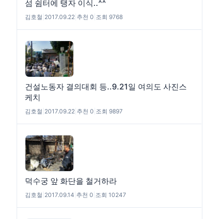
섬 쉼터에 탱자 이식..^^
김호철
|
2017.09.22
|
추천 0
|
조회 9768
건설노동자 결의대회 등..9.21일 여의도 사진스
케치
김호철
|
2017.09.22
|
추천 0
|
조회 9897
덕수궁 앞 화단을 철거하라
김호철
|
2017.09.14
|
추천 0
|
조회 10247