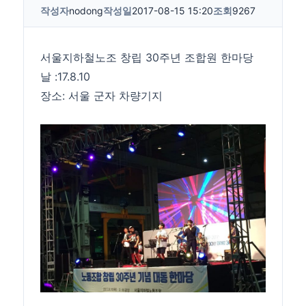
작성자
nodong
작성일
2017-08-15 15:20
조회
9267
서울지하철노조 창립 30주년 조합원 한마당
날 :17.8.10
장소: 서울 군자 차량기지