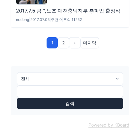
2017.7.5 금속노조 대전충남지부 총파업 출정식
nodong
|
2017.07.05
|
추천 0
|
조회 11252
1
2
»
마지막
검색
Powered by KBoard