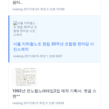
쉼터..
nodong
|
2017.08.30
|
추천 0
|
조회 10189
서울 지하철노조 창립 30주년 조합원 한마당 사
진스케치
nodong
|
2017.08.15
|
추천 1
|
조회 9267
1992년 전노협노래테입2집 제작 기획서. 옛글 스
캔^^
nodong
|
2017.08.12
|
추천 0
|
조회 10638