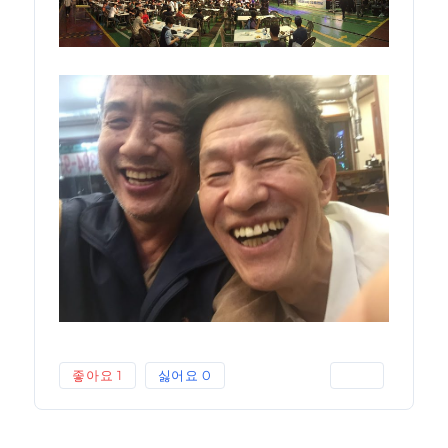
좋아요
1
싫어요
0
인쇄