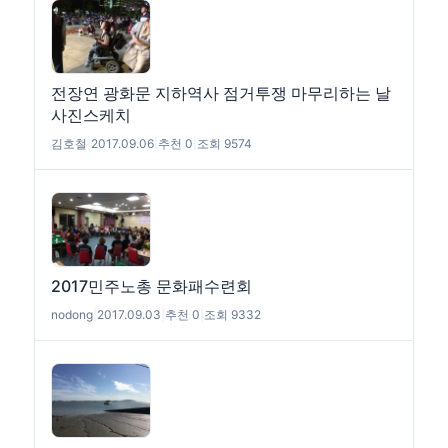
전장연 광화문 지하역사 점거투쟁 마무리하는 날
사진스케치
김호철
|
2017.09.06
|
추천 0
|
조회 9574
2017민주노총 문화패수련회
nodong
|
2017.09.03
|
추천 0
|
조회 9332