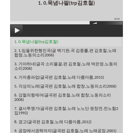
1. 0.묵념나팔(trp김호철)
00:00
1. 0.묵념나팔(trp김호철)
2. 1.임을위한행진곡(글 백기완,곡 김종률,편 김호철,노래
합창,노동의소리2006)
3. 가야하네(글곡 소리물결,편 김호철,노래 박은영,노동의
소리2006)
4. 가자총파업(글곡편 김호철,노래 다름아름,2015)
5. 각성의노래(글곡편 김호철,노래 합창,노동의소리2006)
6. 강철의형제여(글곡편 김호철,노래 합창,노동의소리
2006)
7. 결사투쟁가(글곡편 김호철,노래 노노단 원창연,전노협2
집1992)
8. 경고(글곡편 김호철,노래 다름아름,2012)
9. 공장에서권력까지(글곡편 김호철,노래 노래공장,2001)