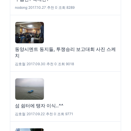
nodong
|
2017.10.27
|
추천 0
|
조회 8289
동양시멘트 동지들, 투쟁승리 보고대회 사진 스케
치
김호철
|
2017.09.30
|
추천 0
|
조회 9018
섬 쉼터에 탱자 이식..^^
김호철
|
2017.09.22
|
추천 0
|
조회 9771