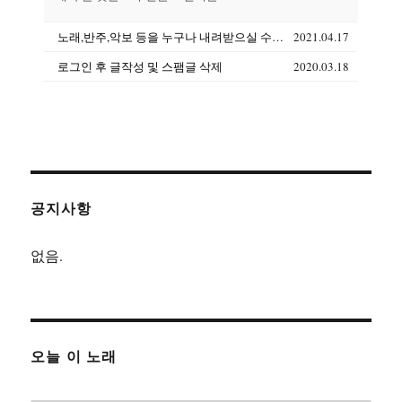
노래,반주,악보 등을 누구나 내려받으실 수 있습니다(상업용도 제외)
2021.04.17
로그인 후 글작성 및 스팸글 삭제
2020.03.18
공지사항
없음.
오늘 이 노래