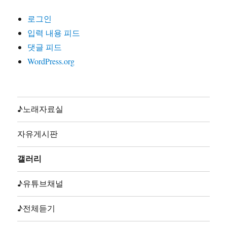
24. 노동조합가(글곡편 김호철,노래 합창,노동의소리2006)
로그인
25. 노동해방가(글곡미상,노래 합창,재녹2006)
입력 내용 피드
26. 놈들의시계는결코우리를기다려주지않는다(글곡편 김
댓글 피드
호철,노래 지민주,2013)
WordPress.org
27. 농민가(곡편 김호철,노래 합창,노동의소리2006)
28. 다시는아프지말자(글곡편 김호철,노래 다름아름,2011)
29. 단결투쟁가(글 백무산김호철,곡편 김호철,노래 합창,
노동의소리2006)
♪노래자료실
30. 덤벼(글곡편 김호철,노래 시선,2010)
31. 동지(글곡 박철환,편 김호철,노래 합창,노동의소리
자유게시판
2006)
32. 동지가있기에(글곡편 김호철,노래 박준,박준2집2003)
갤러리
33. 동지의발자욱(글곡편 김호철,노래 노노단,전노협1집
1991)
♪유튜브채널
34. 딸들아일어나라(글곡편 김호철,노래 합창,노동의소리
2006)
♪전체듣기
35. 또다시앞으로(글곡편 김호철,노래 류금신,전빈협1993)