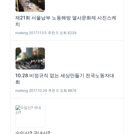
제21회 서울남부 노동해방 열사문화제 사진스케
치
nodong
|
2017.11.03
|
추천 0
|
조회 8239
10.28 비정규직 없는 세상만들기 전국노동자대
회
nodong
|
2017.10.29
|
추천 0
|
조회 8876
수입산? 국내산?