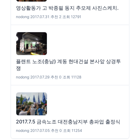
영상활동가 고 박종필 동지 추모제 사진스케치.
nodong
|
2017.07.31
|
추천 2
|
조회 12791
플랜트 노조(충남) 계동 현대건설 본사앞 상경투
쟁
nodong
|
2017.07.29
|
추천 0
|
조회 11128
2017.7.5 금속노조 대전충남지부 총파업 출정식
nodong
|
2017.07.05
|
추천 0
|
조회 11254