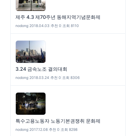
제주 4.3 제70주년 동해지역기념문화제
nodong
|
2018.04.03
|
추천 0
|
조회 8110
3.24 금속노조 결의대회
nodong
|
2018.03.24
|
추천 0
|
조회 8306
특수고용노동자 노동기본권쟁취 문화제
nodong
|
2017.12.08
|
추천 0
|
조회 8298