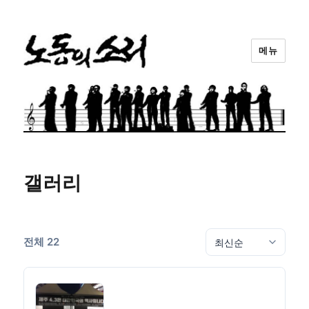
메뉴
노동의소리
갤러리
전체 22