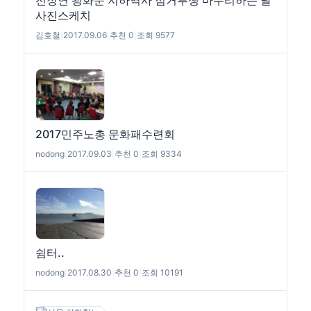
사진스케치
김호철
|
2017.09.06
|
추천 0
|
조회 9577
2017민주노총 문화패수련회
nodong
|
2017.09.03
|
추천 0
|
조회 9334
쉼터..
nodong
|
2017.08.30
|
추천 0
|
조회 10191