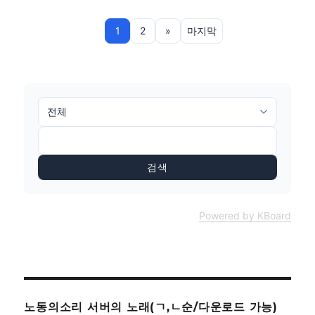
1
2
»
마지막
검색
Powered by KBoard
노동의소리 서버의 노래(ㄱ,ㄴ순/다운로드 가능)