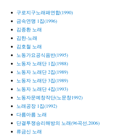
구로지구노래패연합(1990)
금속연맹 1집(1996)
김종환 노래
김한-노래
김호철 노래
노동가요공식음반(1995)
노동자 노래단 1집(1988)
노동자 노래단 2집(1989)
노동자 노래단 3집(1989)
노동자 노래단 4집(1993)
노동자문예창작단(노문창1992)
노래공장 1집(1992)
다름아름 노래
단결투쟁승리해방의 노래(96곡선,2006)
류금신 노래