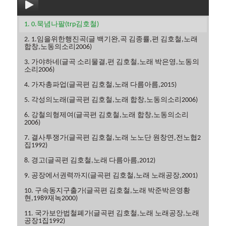
1. 0.묵념나팔(trp김호철)
2. 1.임을위한행진곡(글 백기완,곡 김종률,편 김호철,노래
합창,노동의소리2006)
3. 가야하네(글곡 소리물결,편 김호철,노래 박은영,노동의
소리2006)
4. 가자총파업(글곡편 김호철,노래 다름아름,2015)
5. 각성의노래(글곡편 김호철,노래 합창,노동의소리2006)
6. 강철의형제여(글곡편 김호철,노래 합창,노동의소리
2006)
7. 결사투쟁가(글곡편 김호철,노래 노노단 원창연,전노협2
집1992)
8. 경고(글곡편 김호철,노래 다름아름,2012)
9. 공장에서권력까지(글곡편 김호철,노래 노래공장,2001)
10. 구속동지구출가(글곡편 김호철,노래 박준박은영황
현,1989재녹2000)
11. 국가보안법철폐가(글곡편 김호철,노래 노래공장,노래
공장1집1992)