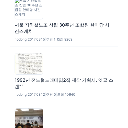
서울 지하철노조 창립 30주년 조합원 한마당 사
진스케치
nodong
|
2017.08.15
|
추천 1
|
조회 9269
1992년 전노협노래테입2집 제작 기획서. 옛글 스
캔^^
nodong
|
2017.08.12
|
추천 0
|
조회 10640