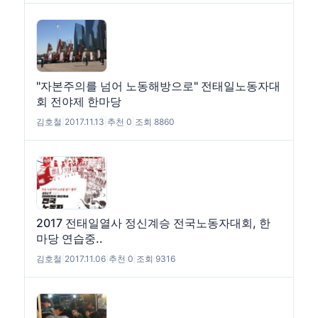
"자본주의를 넘어 노동해방으로" 전태일노동자대
회 전야제 한마당
김호철
|
2017.11.13
|
추천 0
|
조회 8860
2017 전태일열사 정신계승 전국노동자대회, 한
마당 연습중..
김호철
|
2017.11.06
|
추천 0
|
조회 9316